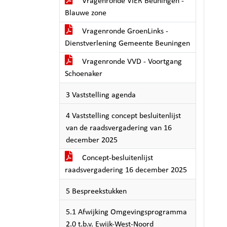
Vragenronde VIER Beuningen -
Blauwe zone
Vragenronde GroenLinks -
Dienstverlening Gemeente Beuningen
Vragenronde VVD - Voortgang
Schoenaker
3 Vaststelling agenda
4 Vaststelling concept besluitenlijst
van de raadsvergadering van 16
december 2025
Concept-besluitenlijst
raadsvergadering 16 december 2025
5 Bespreekstukken
5.1 Afwijking Omgevingsprogramma
2.0 t.b.v. Ewijk-West-Noord