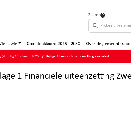
Zoeken
ie is wie
Coalitieakkoord 2026 - 2030
Over de gemeenteraad
 (dinsdag 10 februari 2026)
Bijlage 1 Financiële uiteenzetting Zwembad
jlage 1 Financiële uiteenzetting Z