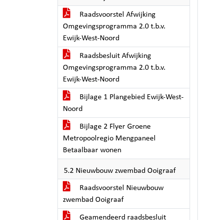
Raadsvoorstel Afwijking
Omgevingsprogramma 2.0 t.b.v.
Ewijk-West-Noord
Raadsbesluit Afwijking
Omgevingsprogramma 2.0 t.b.v.
Ewijk-West-Noord
Bijlage 1 Plangebied Ewijk-West-
Noord
Bijlage 2 Flyer Groene
Metropoolregio Mengpaneel
Betaalbaar wonen
5.2 Nieuwbouw zwembad Ooigraaf
Raadsvoorstel Nieuwbouw
zwembad Ooigraaf
Geamendeerd raadsbesluit