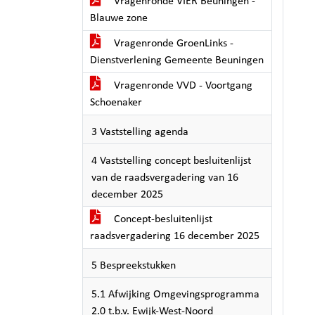
Vragenronde VIER Beuningen -
Blauwe zone
Vragenronde GroenLinks -
Dienstverlening Gemeente Beuningen
Vragenronde VVD - Voortgang
Schoenaker
3 Vaststelling agenda
4 Vaststelling concept besluitenlijst
van de raadsvergadering van 16
december 2025
Concept-besluitenlijst
raadsvergadering 16 december 2025
5 Bespreekstukken
5.1 Afwijking Omgevingsprogramma
2.0 t.b.v. Ewijk-West-Noord