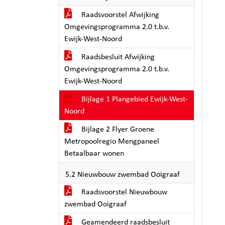
Raadsvoorstel Afwijking
Omgevingsprogramma 2.0 t.b.v.
Ewijk-West-Noord
Raadsbesluit Afwijking
Omgevingsprogramma 2.0 t.b.v.
Ewijk-West-Noord
Bijlage 1 Plangebied Ewijk-West-
Noord
Bijlage 2 Flyer Groene
Metropoolregio Mengpaneel
Betaalbaar wonen
5.2 Nieuwbouw zwembad Ooigraaf
Raadsvoorstel Nieuwbouw
zwembad Ooigraaf
Geamendeerd raadsbesluit