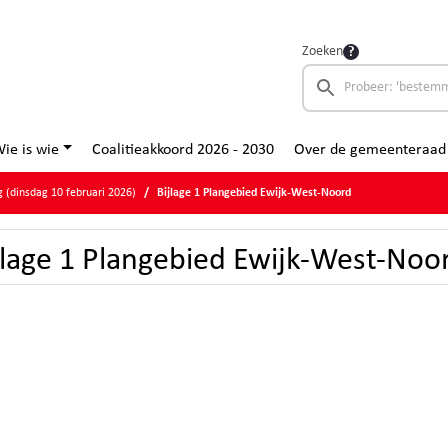
Zoeken
ie is wie
Coalitieakkoord 2026 - 2030
Over de gemeenteraad
 (dinsdag 10 februari 2026)
Bijlage 1 Plangebied Ewijk-West-Noord
jlage 1 Plangebied Ewijk-West-Noo