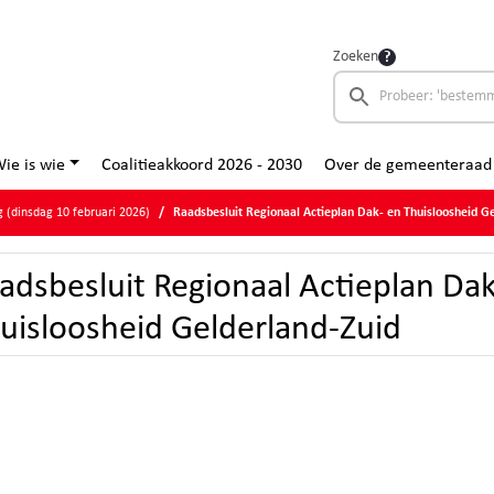
Zoeken
ie is wie
Coalitieakkoord 2026 - 2030
Over de gemeenteraad
 (dinsdag 10 februari 2026)
Raadsbesluit Regionaal Actieplan Dak- en Thuisloosheid G
adsbesluit Regionaal Actieplan Dak
uisloosheid Gelderland-Zuid