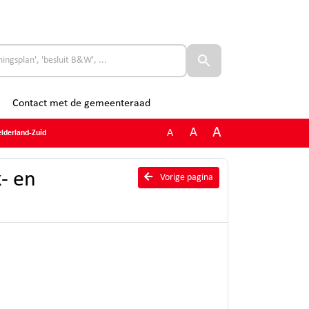
Contact met de gemeenteraad
A
A
A
elderland-Zuid
- en
Vorige pagina