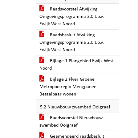
Raadsvoorstel Afwijking
Omgevingsprogramma 2.0 t.b.v.
Ewijk-West-Noord
Raadsbesluit Afwijking
Omgevingsprogramma 2.0 t.b.v.
Ewijk-West-Noord
Bijlage 1 Plangebied Ewijk-West-
Noord
Bijlage 2 Flyer Groene
Metropoolregio Mengpaneel
Betaalbaar wonen
5.2 Nieuwbouw zwembad Ooigraaf
Raadsvoorstel Nieuwbouw
zwembad Ooigraaf
Geamendeerd raadsbesluit