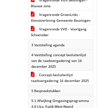
Vragenronde VIER Beuningen -
Blauwe zone
Vragenronde GroenLinks -
Dienstverlening Gemeente Beuningen
Vragenronde VVD - Voortgang
Schoenaker
3 Vaststelling agenda
4 Vaststelling concept besluitenlijst
van de raadsvergadering van 16
december 2025
Concept-besluitenlijst
raadsvergadering 16 december 2025
5 Bespreekstukken
5.1 Afwijking Omgevingsprogramma
2.0 t.b.v. Ewijk-West-Noord