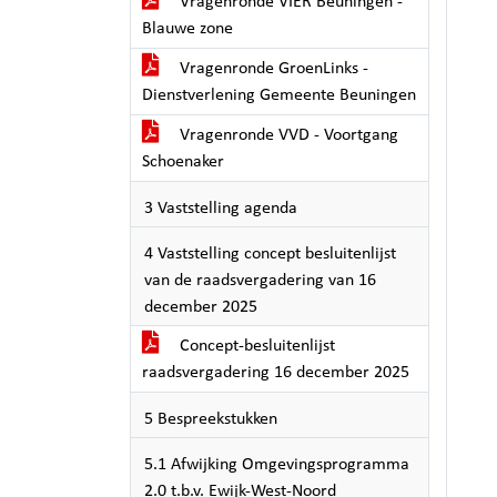
Vragenronde VIER Beuningen -
Blauwe zone
Vragenronde GroenLinks -
Dienstverlening Gemeente Beuningen
Vragenronde VVD - Voortgang
Schoenaker
3 Vaststelling agenda
4 Vaststelling concept besluitenlijst
van de raadsvergadering van 16
december 2025
Concept-besluitenlijst
raadsvergadering 16 december 2025
5 Bespreekstukken
5.1 Afwijking Omgevingsprogramma
2.0 t.b.v. Ewijk-West-Noord