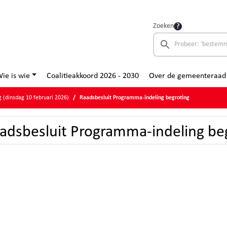
Zoeken
ie is wie
Coalitieakkoord 2026 - 2030
Over de gemeenteraad
 (dinsdag 10 februari 2026)
Raadsbesluit Programma-indeling begroting
adsbesluit Programma-indeling be