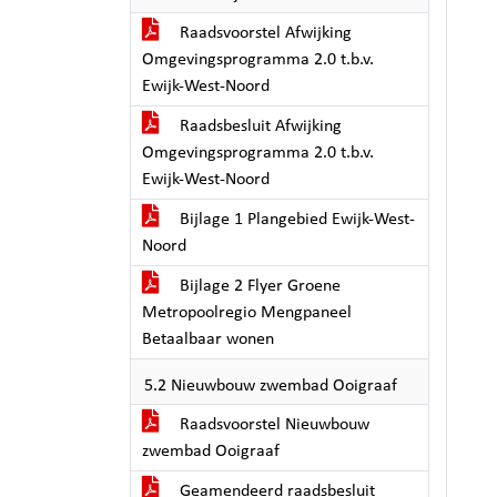
Raadsvoorstel Afwijking
Omgevingsprogramma 2.0 t.b.v.
Ewijk-West-Noord
Raadsbesluit Afwijking
Omgevingsprogramma 2.0 t.b.v.
Ewijk-West-Noord
Bijlage 1 Plangebied Ewijk-West-
Noord
Bijlage 2 Flyer Groene
Metropoolregio Mengpaneel
Betaalbaar wonen
5.2 Nieuwbouw zwembad Ooigraaf
Raadsvoorstel Nieuwbouw
zwembad Ooigraaf
Geamendeerd raadsbesluit