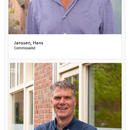
Janssen, Hans
Commissielid