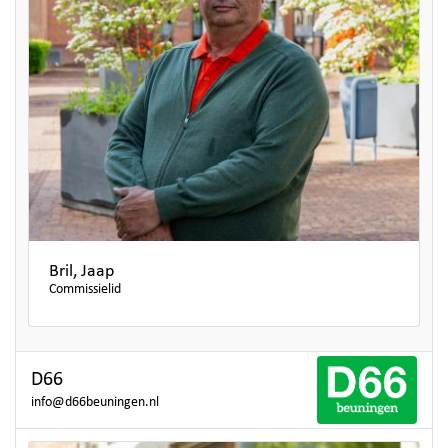
Bril, Jaap
Commissielid
D66
info@d66beuningen.nl