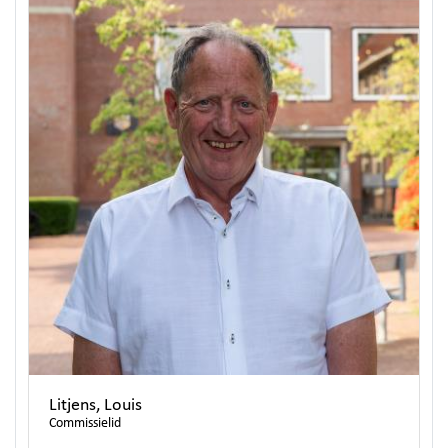
Litjens, Louis
Commissielid