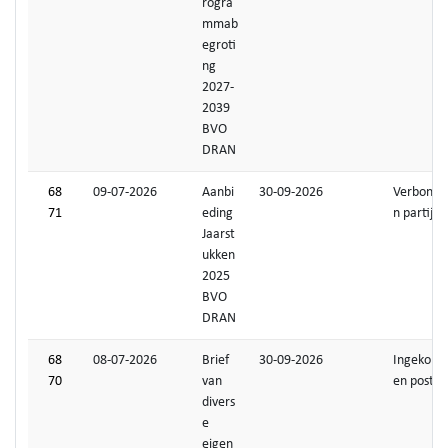
rogra
mmab
egroti
ng
2027-
2039
BVO
DRAN
68
09-07-2026
Aanbi
30-09-2026
Verbonde
71
eding
n partijen
Jaarst
ukken
2025
BVO
DRAN
68
08-07-2026
Brief
30-09-2026
Ingekom
70
van
en post
divers
e
eigen