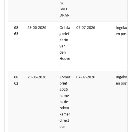
ng
BVO
DRAN
68
29-06-2026
Ontsla
07-07-2026
Ingekom
63
gbrief
en post
Karin
van
den
Heuve
l
68
29-06-2026
Zomer
07-07-2026
Ingekom
62
brief
en post
2026
name
ns de
reken
kamer
direct
eur