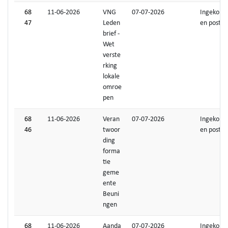
68
11-06-2026
VNG
07-07-2026
Ingekom
47
Leden
en post
brief -
Wet
verste
rking
lokale
omroe
pen
68
11-06-2026
Veran
07-07-2026
Ingekom
46
twoor
en post
ding
forma
tie
geme
ente
Beuni
ngen
68
11-06-2026
Aanda
07-07-2026
Ingekom