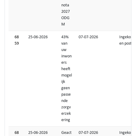
nota
2027
ODG
M
68
25-06-2026
43%
07-07-2026
Ingekom
59
van
en post
uw
inwon
ers
heeft
mogel
ijk
geen
passe
nde
zorgv
erzek
ering
68
25-06-2026
Geact
07-07-2026
Ingekom