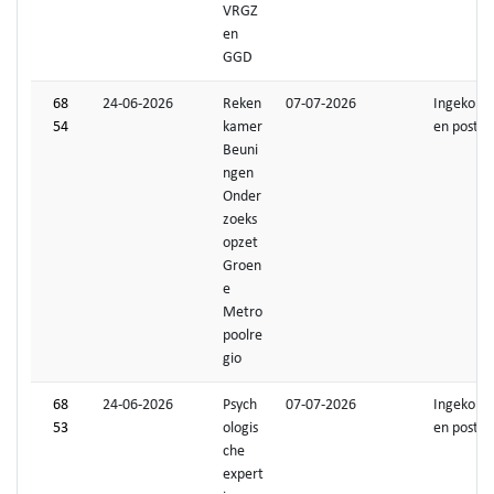
VRGZ
en
GGD
68
24-06-2026
Reken
07-07-2026
Ingekom
54
kamer
en post
Beuni
ngen
Onder
zoeks
opzet
Groen
e
Metro
poolre
gio
68
24-06-2026
Psych
07-07-2026
Ingekom
53
ologis
en post
che
expert