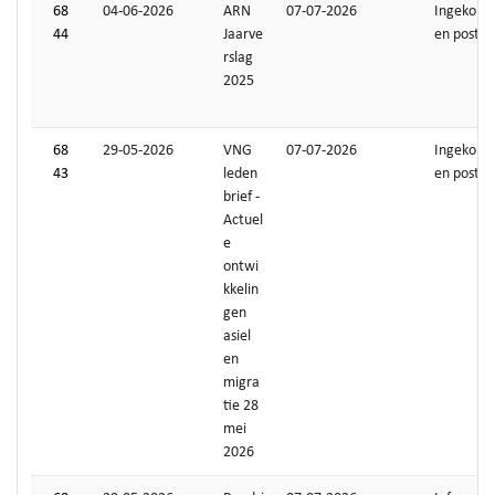
68
04-06-2026
ARN
07-07-2026
Ingekom
44
Jaarve
en post
rslag
2025
68
29-05-2026
VNG
07-07-2026
Ingekom
43
leden
en post
brief -
Actuel
e
ontwi
kkelin
gen
asiel
en
migra
tie 28
mei
2026