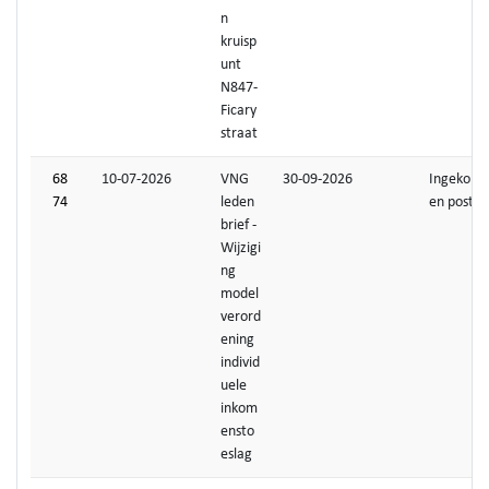
n
kruisp
unt
N847-
Ficary
straat
68
10-07-2026
VNG
30-09-2026
Ingekom
74
leden
en post
brief -
Wijzigi
ng
model
verord
ening
individ
uele
inkom
ensto
eslag