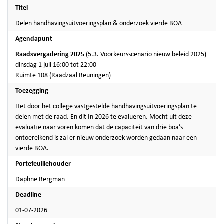
Titel
Delen handhavingsuitvoeringsplan & onderzoek vierde BOA
Agendapunt
Raadsvergadering 2025
(5.3. Voorkeursscenario nieuw beleid 2025)
dinsdag 1 juli 16:00 tot 22:00
Ruimte 108 (Raadzaal Beuningen)
Toezegging
Het door het college vastgestelde handhavingsuitvoeringsplan te
delen met de raad. En dit In 2026 te evalueren. Mocht uit deze
evaluatie naar voren komen dat de capaciteit van drie boa’s
ontoereikend is zal er nieuw onderzoek worden gedaan naar een
vierde BOA.
Portefeuillehouder
Daphne Bergman
Deadline
01-07-2026