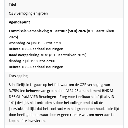
Titel
OZB verhoging en groen
Agendapunt
Commissie Samenleving & Bestuur (S&B) 2026
(8.1. Jaarstukken
2025)
woensdag 24 juni 19:30 tot 22:30
Ruimte 108 - Raadzaal Beuningen
Raadsvergadering 2026
(8.1. Jaarstukken 2025)
dinsdag 7 juli 19:30 tot 22:00
Ruimte 108 - Raadzaal Beuningen
Toezegging
Schriftelijk in te gaan op het feit waarom de OZB verhoging van
3,75% ten behoeve van groen door “A24-25 amendement BN&M
D66 GL PvdA VIER Beuningen – Zorg voor Leefbaarheid” (Ibabs ID
141) destijds niet ontraden is door het college omdat uit de
jaarstukken blijkt dat het contract van het groenonderhoud al die tijd
door heeft gelopen waardoor er geen ruimte was om meer aan te
kopen of te investeren.