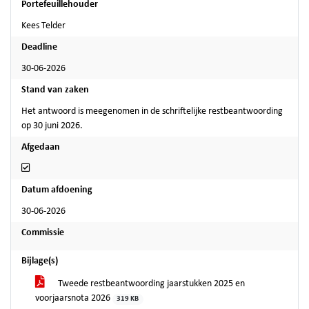
Portefeuillehouder
Kees Telder
Deadline
30-06-2026
Stand van zaken
Het antwoord is meegenomen in de schriftelijke restbeantwoording
op 30 juni 2026.
Afgedaan
Afgedaan
Datum afdoening
30-06-2026
Commissie
Bijlage(s)
Tweede restbeantwoording jaarstukken 2025 en
voorjaarsnota 2026
319 KB