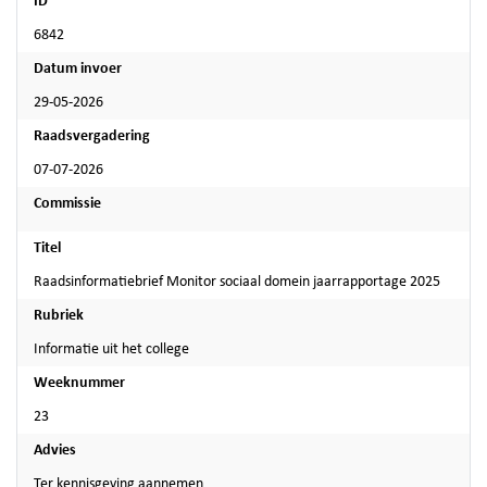
ID
6842
Datum invoer
29-05-2026
Raadsvergadering
07-07-2026
Commissie
Titel
Raadsinformatiebrief Monitor sociaal domein jaarrapportage 2025
Rubriek
Informatie uit het college
Weeknummer
23
Advies
Ter kennisgeving aannemen