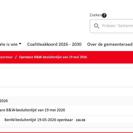
Zoeken
ie is wie
Coalitieakkoord 2026 - 2030
Over de gemeenteraad
 openbaar
Openbare B&W-besluitenlijst van 19 mei 2026
-2026
re B&W-besluitenlijst van 19 mei 2026
BenW-besluitenlijst 19-05-2026 openbaar
186 KB