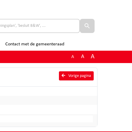
Contact met de gemeenteraad
A
A
A
Vorige pagina