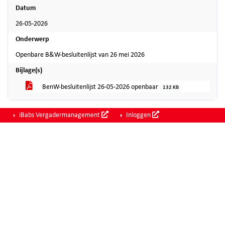
Datum
26-05-2026
Onderwerp
Openbare B&W-besluitenlijst van 26 mei 2026
Bijlage(s)
BenW-besluitenlijst 26-05-2026 openbaar
132 KB
iBabs Vergadermanagement
Inloggen