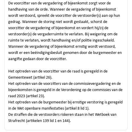
De voorzitter van de vergadering of bijeenkomst zorgt voor de
handhaving van de orde. Wanneer de vergadering of bijeenkomst
wordt verstoord, spreekt de voorzitter de verstoorder(s) aan op hun
gedrag. Wanneer de storing niet wordt gestaakt, schorst de
voorzitter de vergadering of bijeenkomst en vordert hij/zij de
verstoorder(s) de vergaderruimte te verlaten. Bij weigering om de
ruimte te verlaten, wordt handhaving en/of politie ingeschakeld.
Wanneer de vergadering of bijeenkomst ernstig wordt verstoord,
wordt er een beëindigingsbesluit genomen door de burgemeester en
aangifte gedaan door de voorzitter.
Het optreden van de voorzitter van de raad is geregeld in de
Gemeentewet (artikel 26).
Het optreden van de voorzitters van de commissievergadering en de
bijeenkomsten is geregeld in de Verordening op de commissies van de
raad 2023 (artikel 23).
Het optreden van de burgemeester bij ernstige verstoring is geregeld
in de Wet openbare manifestaties (artikel 8 lid 1).
De straffen die de verstoorders riskeren staan in het Wetboek van
Strafrecht (artikelen 139 lid 1 en 144).