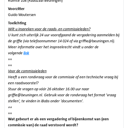
Ruimte 108 (Raadzaal Beuningen)
Voorzitter
Guido Woutersen
Toelichting
Wilt u inspreken voor de raads- en commissieleden?
U kunt zich uiterlijk 24 uur voorafgaand de vergadering aanmelden bij
de griffie (via telefoonnummer 14 024 of via
griffie@beuningen.nl
).
Meer informatie over het inspreekrecht vindt u onder de
volgende
link
++
++
Voor de commissieleden
Heeft u een rondvraag voor de commissie of een technische vraag bij
een raadsvoorstel?
Stuur de vragen op vóór 26 oktober 16.00 uur naar
griffie@beuningen.nl. Gebruik voor de rondvraag het format 'vraag
stellen', te vinden in iBabs onder 'documenten'.
++
++
Wat gebeurt er als een vergadering of bijeenkomst van (een
commissie van) de raad verstoord wordt?