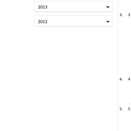
2013
3
2012
4
5