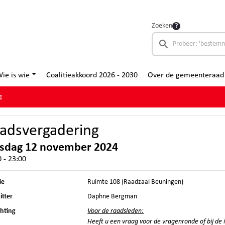
Zoeken
ie is wie
Coalitieakkoord 2026 - 2030
Over de gemeenteraad
g
adsvergadering
nsdag 12 november 2024
 - 23:00
ie
Ruimte 108 (Raadzaal Beuningen)
itter
Daphne Bergman
chting
Voor de raadsleden:
Heeft u een vraag voor de vragenronde of bij d