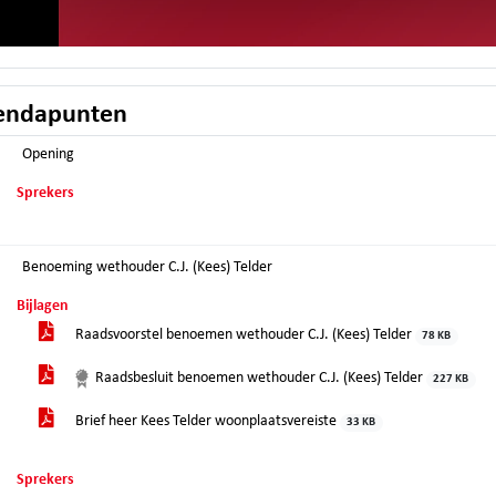
endapunten
Opening
Sprekers
Benoeming wethouder C.J. (Kees) Telder
Bijlagen
Raadsvoorstel benoemen wethouder C.J. (Kees) Telder
78 KB
Raadsbesluit benoemen wethouder C.J. (Kees) Telder
227 KB
Brief heer Kees Telder woonplaatsvereiste
33 KB
Sprekers