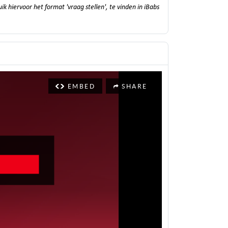
k hiervoor het format 'vraag stellen', te vinden in iBabs