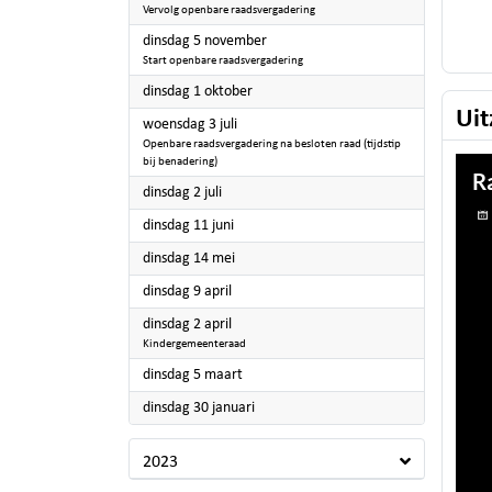
Vervolg openbare raadsvergadering
2024
dinsdag 5 november
Start openbare raadsvergadering
2024
dinsdag 1 oktober
Uit
2024
woensdag 3 juli
Openbare raadsvergadering na besloten raad (tijdstip
bij benadering)
2024
dinsdag 2 juli
2024
dinsdag 11 juni
2024
dinsdag 14 mei
2024
dinsdag 9 april
2024
dinsdag 2 april
Kindergemeenteraad
2024
dinsdag 5 maart
2024
dinsdag 30 januari
2023