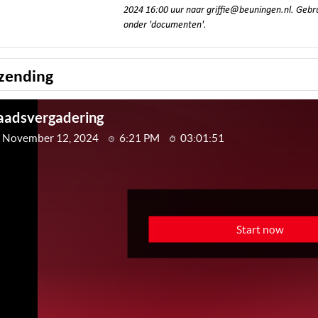
2024 16:00 uur naar griffie@beuningen.nl. Gebrui
onder 'documenten'.
zending