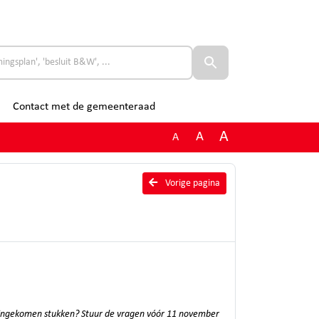
Contact met de gemeenteraad
A
A
A
Vorige pagina
e ingekomen stukken? Stuur de vragen vóór 11 november