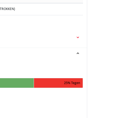
GETROKKEN)
25% Tegen