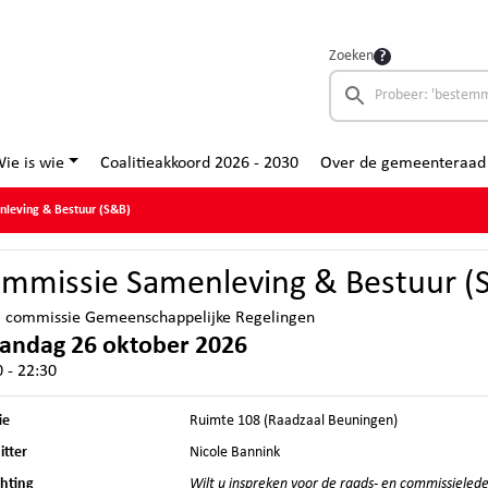
Zoeken
ie is wie
Coalitieakkoord 2026 - 2030
Over de gemeenteraad
leving & Bestuur (S&B)
mmissie Samenleving & Bestuur (
a commissie Gemeenschappelijke Regelingen
andag 26 oktober 2026
 - 22:30
ie
Ruimte 108 (Raadzaal Beuningen)
itter
Nicole Bannink
chting
Wilt u inspreken voor de raads- en commissieled