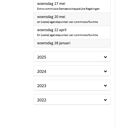
2026
woensdag 27 mei
Extra commissie Gemeenschappelijke Regelingen
2026
woensdag 20 mei
en (vaste) agendapunten van commissie Ruimte
2026
woensdag 22 april
En (vaste) agendapunten van commissie Ruimte
2026
woensdag 28 januari
2025
2024
2023
2022