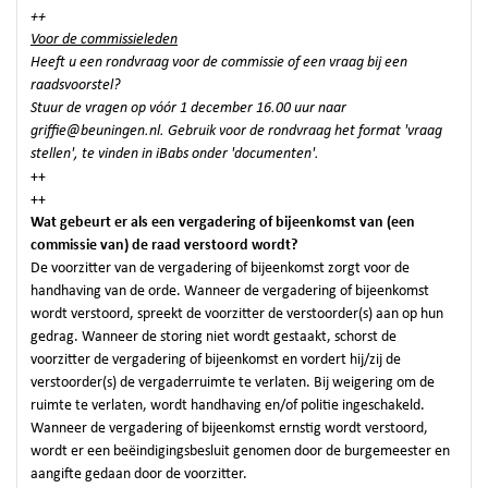
++
Voor de commissieleden
Heeft u een rondvraag voor de commissie of een vraag bij een
raadsvoorstel?
Stuur de vragen op vóór 1 december 16.00 uur naar
griffie@beuningen.nl. Gebruik voor de rondvraag het format 'vraag
stellen', te vinden in iBabs onder 'documenten'.
++
++
Wat gebeurt er als een vergadering of bijeenkomst van (een
commissie van) de raad verstoord wordt?
De voorzitter van de vergadering of bijeenkomst zorgt voor de
handhaving van de orde. Wanneer de vergadering of bijeenkomst
wordt verstoord, spreekt de voorzitter de verstoorder(s) aan op hun
gedrag. Wanneer de storing niet wordt gestaakt, schorst de
voorzitter de vergadering of bijeenkomst en vordert hij/zij de
verstoorder(s) de vergaderruimte te verlaten. Bij weigering om de
ruimte te verlaten, wordt handhaving en/of politie ingeschakeld.
Wanneer de vergadering of bijeenkomst ernstig wordt verstoord,
wordt er een beëindigingsbesluit genomen door de burgemeester en
aangifte gedaan door de voorzitter.