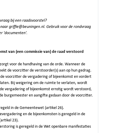
vraag bij een raadsvoorstel?
 naar griffie@beuningen.nl. Gebruik voor de rondvraag
der 'documenten'.
komst van (een commissie van) de raad verstoord
t zorgt voor de handhaving van de orde. Wanneer de
eekt de voorzitter de verstoorder(s) aan op hun gedrag.
 de voorzitter de vergadering of bijeenkomst en vordert
rlaten. Bij weigering om de ruimte te verlaten, wordt
de vergadering of bijeenkomst ernstig wordt verstoord,
de burgemeester en aangifte gedaan door de voorzitter.
regeld in de Gemeentewet (artikel 26).
evergadering en de bijeenkomsten is geregeld in de
artikel 23).
erstoring is geregeld in de Wet openbare manifestaties