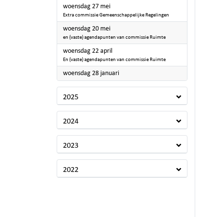
2026
woensdag 27 mei
Extra commissie Gemeenschappelijke Regelingen
2026
woensdag 20 mei
en (vaste) agendapunten van commissie Ruimte
2026
woensdag 22 april
En (vaste) agendapunten van commissie Ruimte
2026
woensdag 28 januari
2025
2024
2023
2022