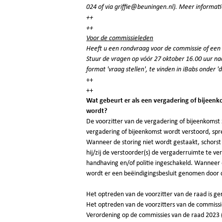
024 of via
griffie@beuningen.nl
). Meer informati
++
++
Voor de commissieleden
Heeft u een rondvraag voor de commissie of een 
Stuur de vragen op vóór 27 oktober 16.00 uur na
format 'vraag stellen', te vinden in iBabs onder 
++
++
Wat gebeurt er als een vergadering of bijeen
wordt?
De voorzitter van de vergadering of bijeenkoms
vergadering of bijeenkomst wordt verstoord, spr
Wanneer de storing niet wordt gestaakt, schorst
hij/zij de verstoorder(s) de vergaderruimte te ve
handhaving en/of politie ingeschakeld. Wanneer 
wordt er een beëindigingsbesluit genomen door 
Het optreden van de voorzitter van de raad is ge
Het optreden van de voorzitters van de commissi
Verordening op de commissies van de raad 2023 (