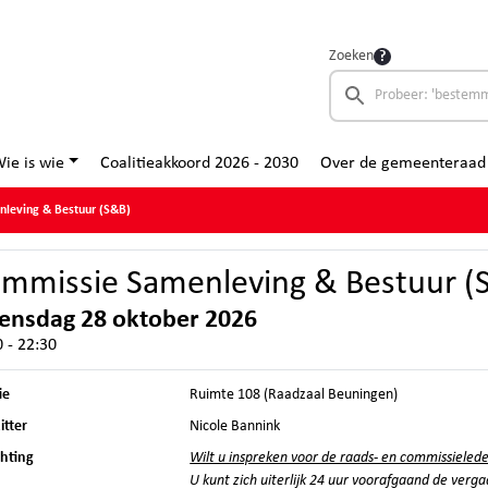
Zoeken
ie is wie
Coalitieakkoord 2026 - 2030
Over de gemeenteraad
leving & Bestuur (S&B)
mmissie Samenleving & Bestuur (
ensdag 28 oktober 2026
 - 22:30
ie
Ruimte 108 (Raadzaal Beuningen)
itter
Nicole Bannink
chting
Wilt u inspreken voor de raads- en commissieled
U kunt zich uiterlijk 24 uur voorafgaand de verg