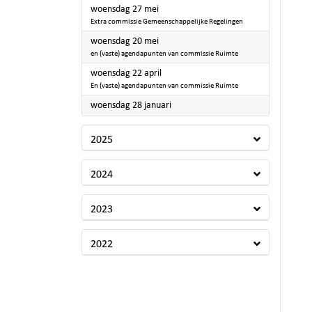
2026
woensdag 27 mei
Extra commissie Gemeenschappelijke Regelingen
2026
woensdag 20 mei
en (vaste) agendapunten van commissie Ruimte
2026
woensdag 22 april
En (vaste) agendapunten van commissie Ruimte
2026
woensdag 28 januari
2025
2024
2023
2022