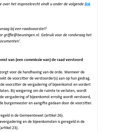
e over het inspreekrecht vindt u onder de volgende
link
vraag bij een raadsvoorstel?
ar griffie@beuningen.nl. Gebruik voor de rondvraag het
'documenten'.
komst van (een commissie van) de raad verstoord
t zorgt voor de handhaving van de orde. Wanneer de
eekt de voorzitter de verstoorder(s) aan op hun gedrag.
 de voorzitter de vergadering of bijeenkomst en vordert
rlaten. Bij weigering om de ruimte te verlaten, wordt
de vergadering of bijeenkomst ernstig wordt verstoord,
de burgemeester en aangifte gedaan door de voorzitter.
regeld in de Gemeentewet (artikel 26).
evergadering en de bijeenkomsten is geregeld in de
artikel 23).